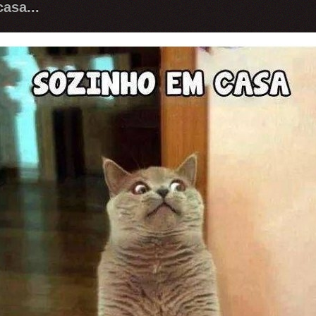
asa...