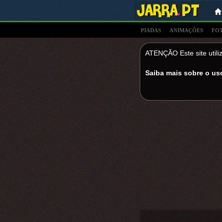
PIADAS
ANIMAÇÕES
FO
ATENÇĂO Este site utiliz
Saiba mais sobre o us