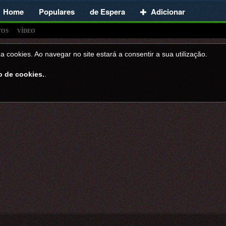
Home
Populares
de Espera
Adicionar
TOS
VÍDEO
a cookies. Ao navegar no site estará a consentir a sua utilizaçăo.
o de cookies.
.