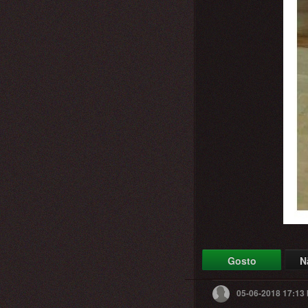
Gosto
N
05-06-2018 17:13