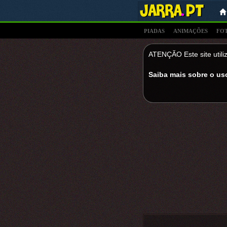
PIADAS
ANIMAÇÕES
FO
ATENÇĂO Este site utiliz
Saiba mais sobre o us