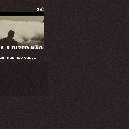
2
zer nao nao vou, ...