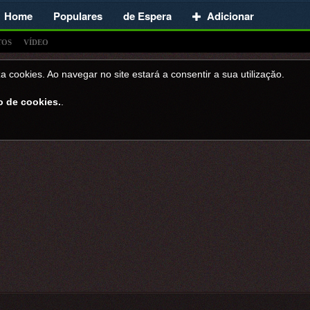
Home
Populares
de Espera
Adicionar
TOS
VÍDEO
a cookies. Ao navegar no site estará a consentir a sua utilizaçăo.
o de cookies.
.