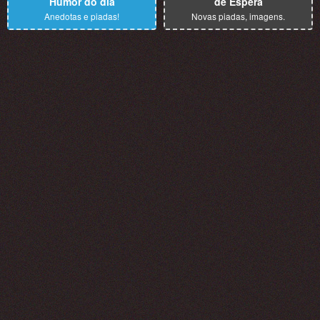
Humor do dia
de Espera
Anedotas e piadas!
Novas piadas, imagens.