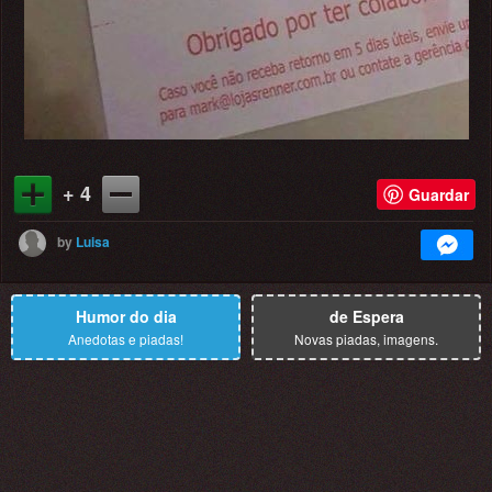
+ 4
Guardar
by
Luisa
Humor do dia
de Espera
Anedotas e piadas!
Novas piadas, imagens.