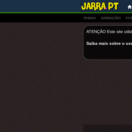
PIADAS
ANIMAÇÕES
FO
ATENÇĂO Este site utiliz
Saiba mais sobre o us