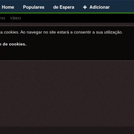
Home
Populares
de Espera
Adicionar
TOS
VÍDEO
a cookies. Ao navegar no site estará a consentir a sua utilizaçăo.
o de cookies.
.