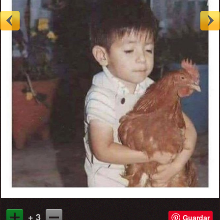
+ 3
Guardar