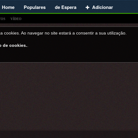
Home
Populares
de Espera
Adicionar
TOS
VÍDEO
a cookies. Ao navegar no site estará a consentir a sua utilizaçăo.
o de cookies.
.