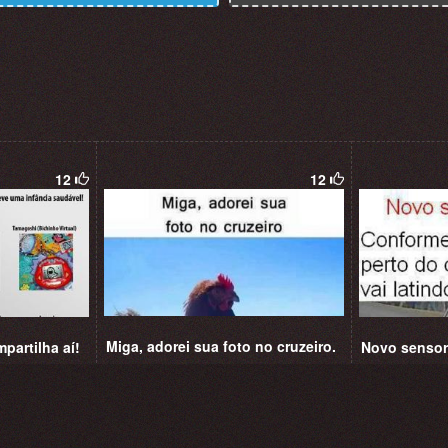
12
12
Miga, adorei sua foto no cruzeiro.
partilha aí!
Novo senso