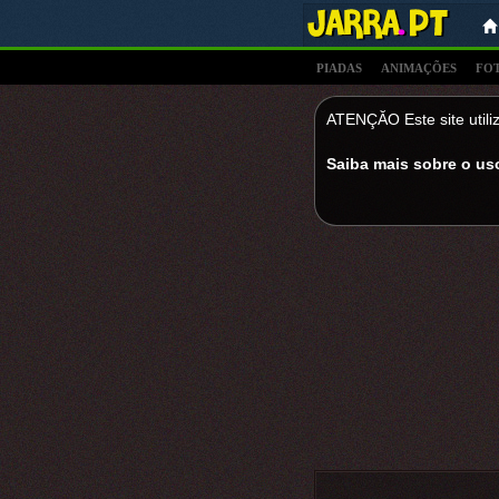
PIADAS
ANIMAÇÕES
FO
ATENÇĂO Este site utiliz
Saiba mais sobre o us