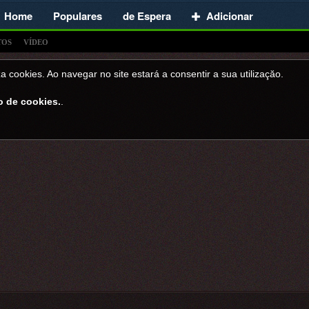
Home
Populares
de Espera
Adicionar
TOS
VÍDEO
a cookies. Ao navegar no site estará a consentir a sua utilizaçăo.
o de cookies.
.