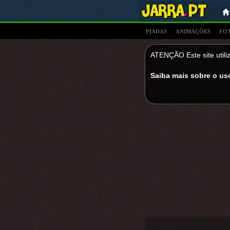
PIADAS
ANIMAÇÕES
FO
ATENÇĂO Este site utiliz
Saiba mais sobre o us