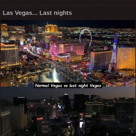
Las Vegas... Last nights