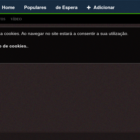
Home
Populares
de Espera
Adicionar
TOS
VÍDEO
a cookies. Ao navegar no site estará a consentir a sua utilizaçăo.
o de cookies.
.