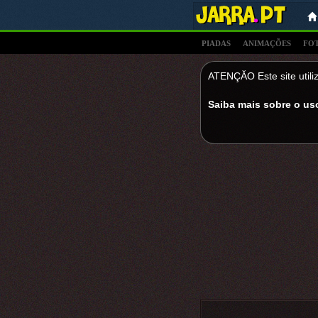
PIADAS
ANIMAÇÕES
FO
ATENÇĂO Este site utiliz
Saiba mais sobre o us