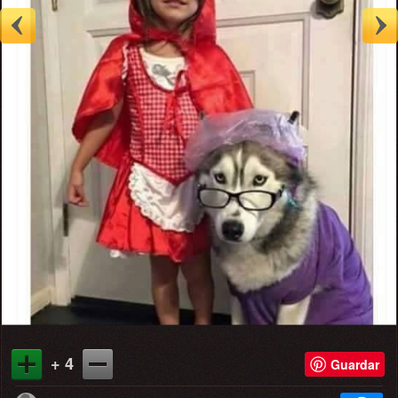
+ 4
Guardar