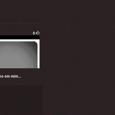
5
ho em mim...