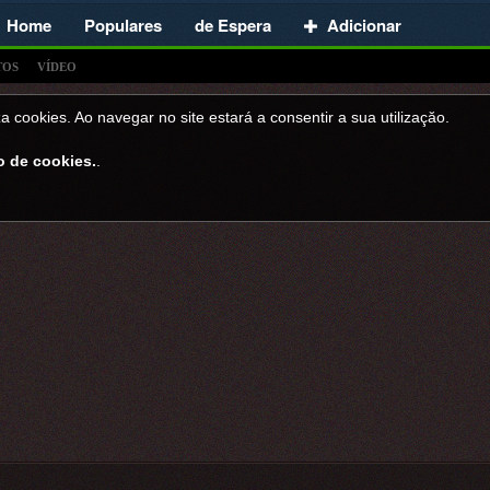
Home
Populares
de Espera
Adicionar
TOS
VÍDEO
a cookies. Ao navegar no site estará a consentir a sua utilizaçăo.
o de cookies.
.