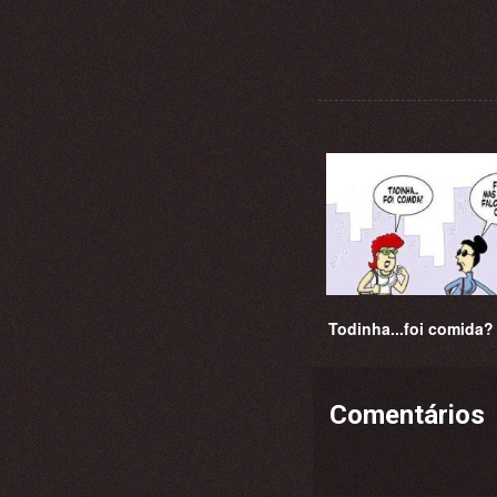
Todinha...foi comida?
Comentários