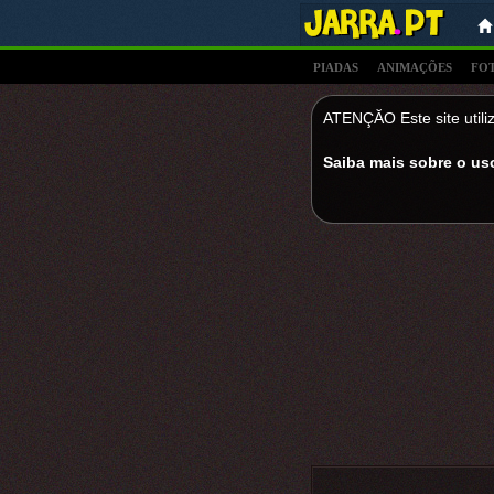
PIADAS
ANIMAÇÕES
FO
ATENÇĂO Este site utiliz
Saiba mais sobre o us