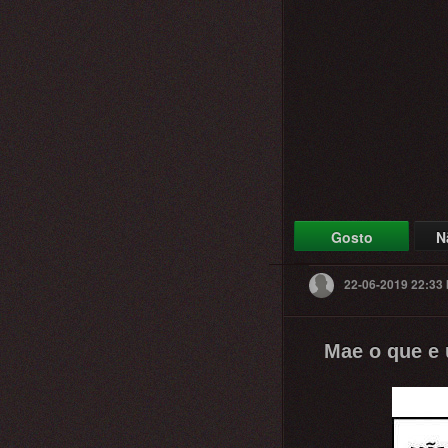
Gosto
N
22-06-2019 22:33
Mae o que e