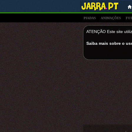
PIADAS
ANIMAÇÕES
FO
ATENÇĂO Este site utiliz
Saiba mais sobre o us