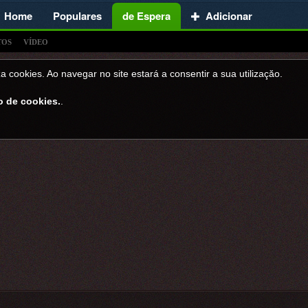
Home
Populares
de Espera
Adicionar
TOS
VÍDEO
a cookies. Ao navegar no site estará a consentir a sua utilizaçăo.
o de cookies.
.