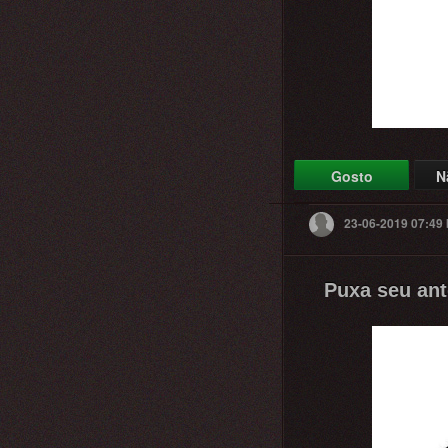
Gosto
N
23-06-2019 07:49
Puxa seu anto