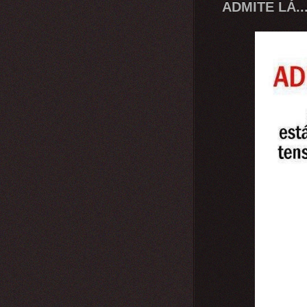
ADMITE LÁ...