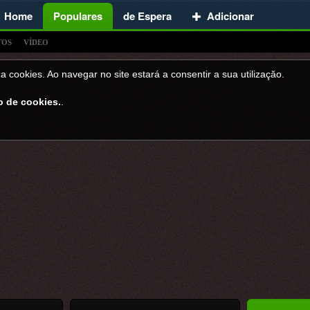
Home
Populares
de Espera
Adicionar
TOS
VÍDEO
a cookies. Ao navegar no site estará a consentir a sua utilizaçăo.
o de cookies.
.