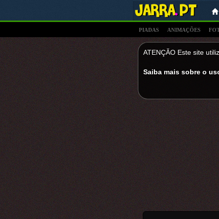
PIADAS
ANIMAÇÕES
FO
ATENÇĂO Este site utiliz
Saiba mais sobre o us