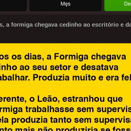
a
Męs
De
s, a formiga chegava cedinho ao escritório e d