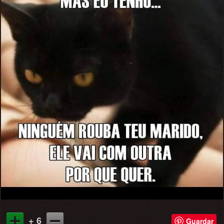
+ 6
Guardar