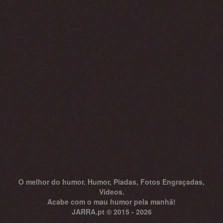
O melhor do humor. Humor, Piadas, Fotos Engraçadas,
Vídeos.
Acabe com o mau humor pela manhă!
JARRA.pt © 2015 - 2026