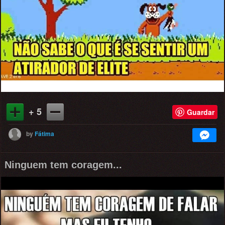
+ 5
Guardar
by
Fátima
Ninguem tem coragem...