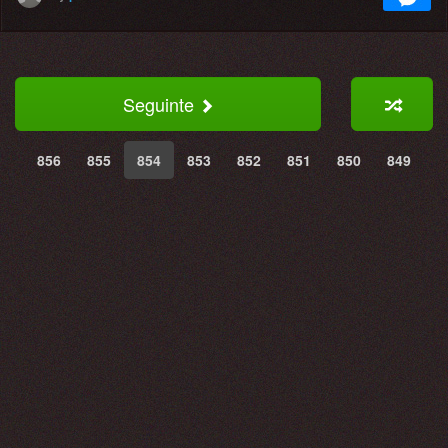
Seguinte
856
855
854
853
852
851
850
849