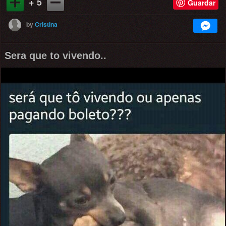
+ 5
Guardar
by
Cristina
Sera que to vivendo..