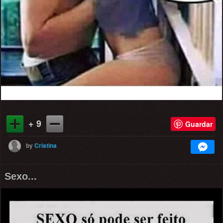
+ 9
Guardar
by
Cristina
Sexo...