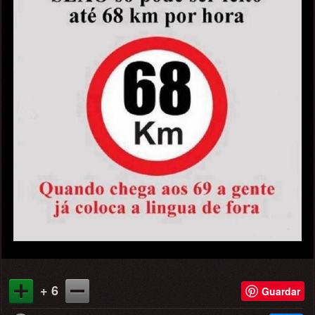
+ 6
Guardar