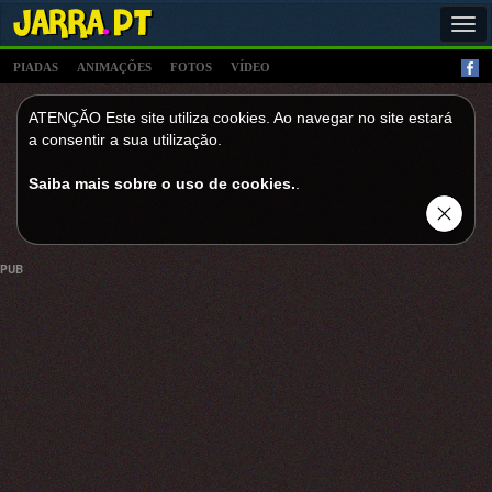
Tog
navi
PIADAS
ANIMAÇÕES
FOTOS
VÍDEO
ATENÇĂO Este site utiliza cookies. Ao navegar no site estará
a consentir a sua utilizaçăo.
Saiba mais sobre o uso de cookies.
.
PUB