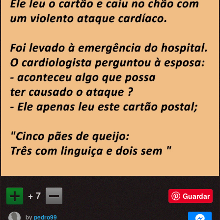
+ 7
Guardar
by
pedro99