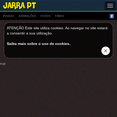
Tog
navi
PIADAS
ANIMAÇÕES
FOTOS
VÍDEO
ATENÇĂO Este site utiliza cookies. Ao navegar no site estará
a consentir a sua utilizaçăo.
Saiba mais sobre o uso de cookies.
.
PUB