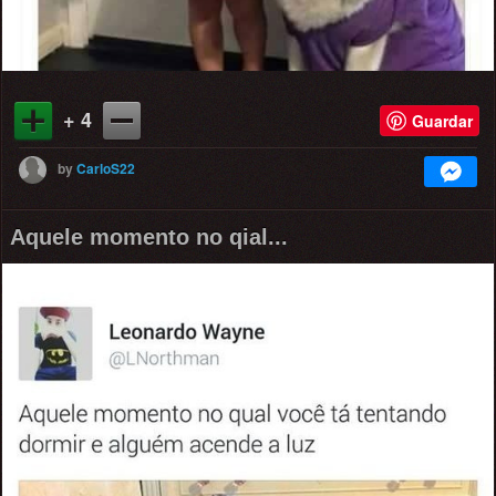
+ 4
Guardar
by
CarloS22
Aquele momento no qial...